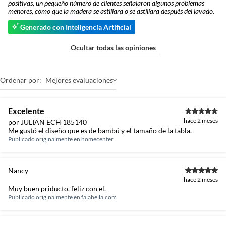
positivas, un pequeño número de clientes señalaron algunos problemas
menores, como que la madera se astillara o se astillara después del lavado.
Generado con Inteligencia Artificial
Ocultar todas las opiniones
Ordenar por:
Mejores evaluaciones
Excelente
hace 2 meses
por JULIAN ECH 185140
Me gustó el diseño que es de bambú y el tamaño de la tabla.
Publicado originalmente en
homecenter
Nancy
hace 2 meses
Muy buen priducto, feliz con el.
Publicado originalmente en
falabella.com