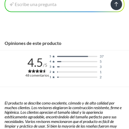
Escribe una pregunta
Opiniones de este producto
37
5
4.5
5
4
/5
3
3
1
2
48
comentarios
2
1
El producto se describe como excelente, cómodo y de alta calidad por
muchos clientes. Los revisores elogiaron la construcción resistente, firme e
higiénica. Los clientes aprecian el tamaño ideal y la apariencia
estéticamente agradable, encontrándolo del tamaño perfecto para sus
necesidades. Varios revisores mencionaron que el producto es fácil de
limpiar y práctico de usar. Si bien la mayoría de las reseñas fueron muy