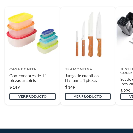
CASA BONITA
TRAMONTINA
JUST 
COLLE
Contenedores de 14
Juego de cuchillos
Set de 
piezas arcoiris
Dynamic 4 piezas
inoxid
$
149
$
149
$
999
VER PRODUCTO
VER PRODUCTO
V