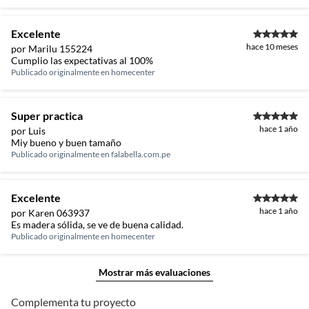
Excelente
hace 10 meses
por Marilu 155224
Cumplio las expectativas al 100%
Publicado originalmente en
homecenter
Super practica
hace 1 año
por Luis
Miy bueno y buen tamaño
Publicado originalmente en
falabella.com.pe
Excelente
hace 1 año
por Karen 063937
Es madera sólida, se ve de buena calidad.
Publicado originalmente en
homecenter
Mostrar más evaluaciones
Complementa tu proyecto