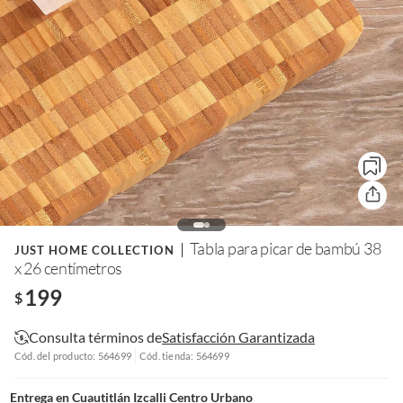
Tabla para picar de bambú 38
JUST HOME COLLECTION
x 26 centímetros
199
$
Consulta términos de
Satisfacción Garantizada
Cód. del producto: 564699
Cód. tienda: 564699
Entrega en
Cuautitlán Izcalli Centro Urbano