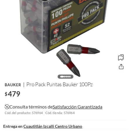
Pro Pack Puntas Bauker 100Pz
BAUKER
479
$
Consulta términos de
Satisfacción Garantizada
Cód. del producto: 576964
Cód. tienda: 576964
Entrega en
Cuautitlán Izcalli Centro Urbano