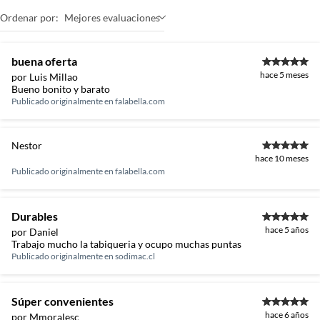
Ordenar por:
Mejores evaluaciones
buena oferta
hace 5 meses
por Luis Millao
Bueno bonito y barato
Publicado originalmente en
falabella.com
Nestor
hace 10 meses
Publicado originalmente en
falabella.com
Durables
hace 5 años
por Daniel
Trabajo mucho la tabiqueria y ocupo muchas puntas
Publicado originalmente en
sodimac.cl
Súper convenientes
hace 6 años
por Mmoralesc