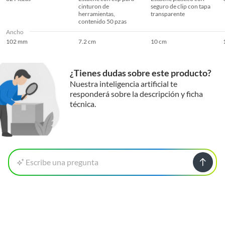
cinturon de
seguro de clip con tapa
herramientas,
transparente
contenido 50 pzas
Ancho
102 mm
7.2 cm
10 cm
¿Tienes dudas sobre este producto?
Nuestra inteligencia artificial te
responderá sobre la descripción y ficha
técnica.
Escribe una pregunta