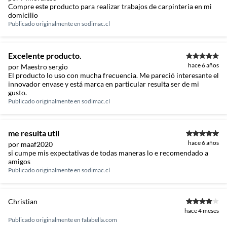
Compre este producto para realizar trabajos de carpinteria en mi
domicilio
Publicado originalmente en
sodimac.cl
Excelente producto.
hace 6 años
por Maestro sergio
El producto lo uso con mucha frecuencia. Me pareció interesante el
innovador envase y está marca en particular resulta ser de mi
gusto.
Publicado originalmente en
sodimac.cl
me resulta util
hace 6 años
por maaf2020
si cumpe mis expectativas de todas maneras lo e recomendado a
amigos
Publicado originalmente en
sodimac.cl
Christian
hace 4 meses
Publicado originalmente en
falabella.com