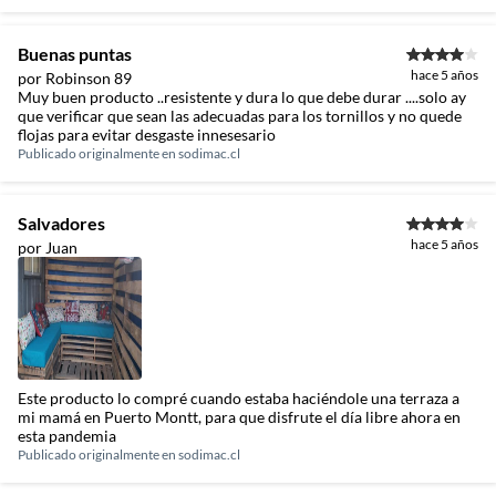
Buenas puntas
hace 5 años
por Robinson 89
Muy buen producto ..resistente y dura lo que debe durar ....solo ay
que verificar que sean las adecuadas para los tornillos y no quede
flojas para evitar desgaste innesesario
Publicado originalmente en
sodimac.cl
Salvadores
hace 5 años
por Juan
Este producto lo compré cuando estaba haciéndole una terraza a
mi mamá en Puerto Montt, para que disfrute el día libre ahora en
esta pandemia
Publicado originalmente en
sodimac.cl