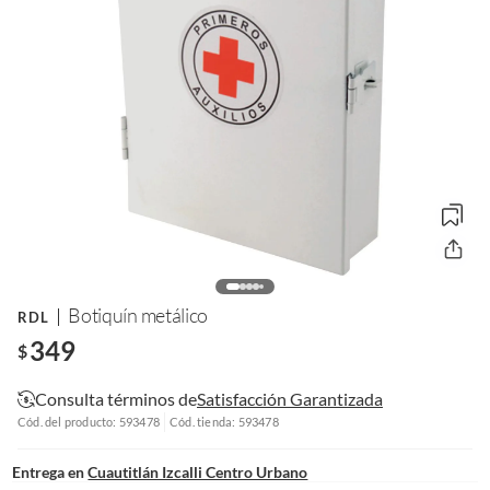
Botiquín metálico
RDL
349
$
Consulta términos de
Satisfacción Garantizada
Cód. del producto: 593478
Cód. tienda: 593478
Entrega en
Cuautitlán Izcalli Centro Urbano