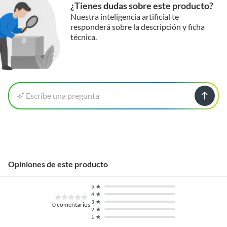
¿Tienes dudas sobre este producto?
Nuestra inteligencia artificial te
responderá sobre la descripción y ficha
técnica.
Escribe una pregunta
Opiniones de este producto
5
4
3
0
comentarios
2
1