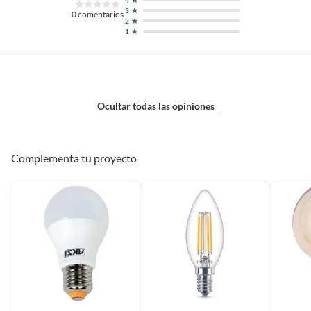
3
0
comentarios
2
1
Ocultar todas las opiniones
Complementa tu proyecto