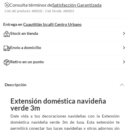
Consulta términos de
Satisfacción Garantizada
Cód. del producto: 600202
Cód. tienda: 600202
Entrega en
Cuautitlán Izcalli Centro Urbano
Stock en tienda
Envío a domicilio
Retiro en un punto
Descripción
Extensión doméstica navideña
verde 3m
Dale vida a tus decoraciones navideñas con la Extensión
doméstica navideña verde 3m de Iusa. Esta extensión te
permitirá conectar tus luces navideñas y otros adornos sin