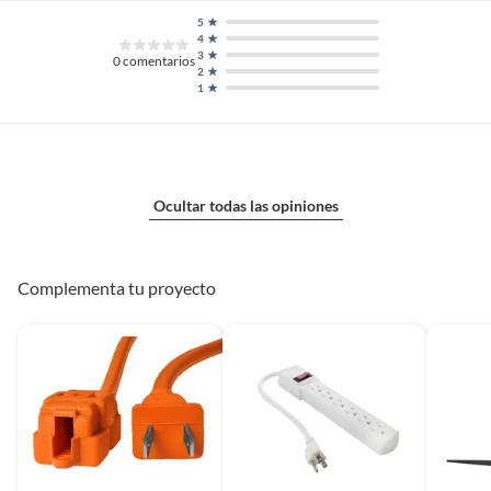
5
4
3
0
comentarios
2
1
Ocultar todas las opiniones
Complementa tu proyecto