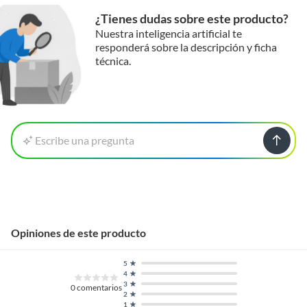
¿Tienes dudas sobre este producto?
Nuestra inteligencia artificial te
responderá sobre la descripción y ficha
técnica.
Escribe una pregunta
Opiniones de este producto
5
4
3
0
comentarios
2
1