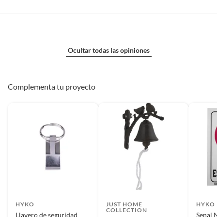
Ocultar todas las opiniones
Complementa tu proyecto
HYKO
JUST HOME
HYKO
COLLECTION
Llavero de seguridad
Senal 