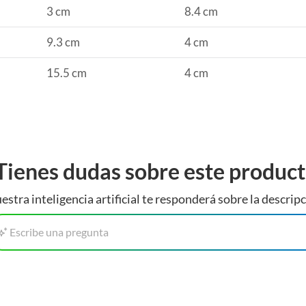
3 cm
8.4 cm
9.3 cm
4 cm
15.5 cm
4 cm
Tienes dudas sobre este produc
estra inteligencia artificial te responderá sobre la descripc
Escribe una pregunta