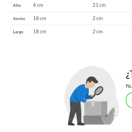
4 cm
21 cm
Alto
18 cm
2 cm
Ancho
18 cm
2 cm
Largo
¿
Nu