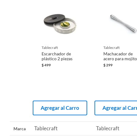
tablecraft
tablecraft
Escarchador de
Machacador de
plástico 2 piezas
acero para mojito
$
499
$
299
Agregar al Carro
Agregar al Car
Tablecraft
Tablecraft
Marca