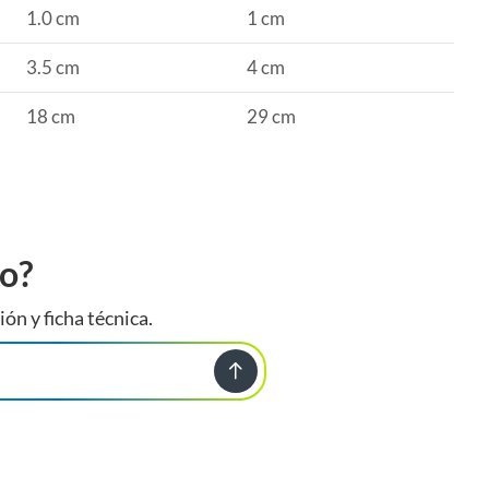
1.0 cm
1 cm
3.5 cm
4 cm
18 cm
29 cm
to?
ión y ficha técnica.