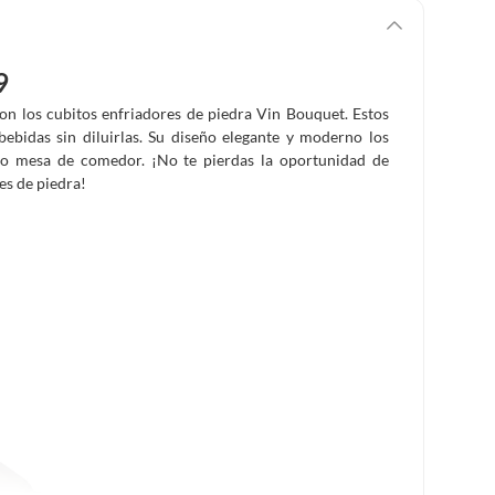
9
con los cubitos enfriadores de piedra Vin Bouquet. Estos
bebidas sin diluirlas. Su diseño elegante y moderno los
 o mesa de comedor. ¡No te pierdas la oportunidad de
es de piedra!