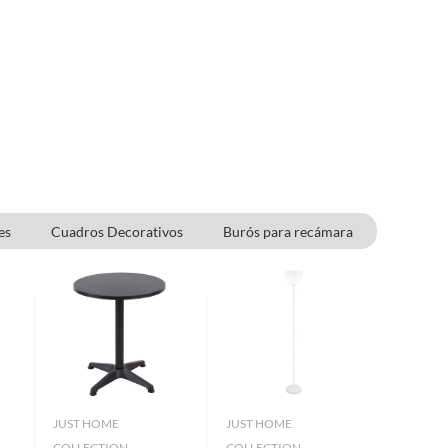
es
Cuadros Decorativos
Burós para recámara
JUST HOME
JUST HOME
COLLECTION
COLLECTION