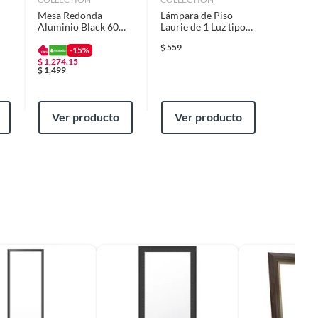
Mesa Redonda
Lámpara de Piso
Aluminio Black 60
Laurie de 1 Luz tipo
cm
E27 Blanco
$
559
-15%
$
1,274.15
$
1,499
Ver producto
Ver producto