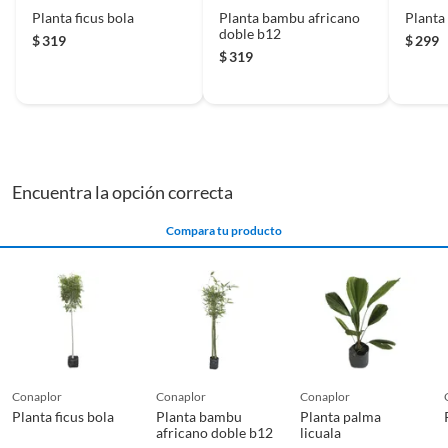
Planta ficus bola
Planta bambu africano
Planta
doble b12
$
319
$
299
$
319
Encuentra la opción correcta
Compara tu producto
conaplor
conaplor
conaplor
Planta ficus bola
Planta bambu
Planta palma
africano doble b12
licuala