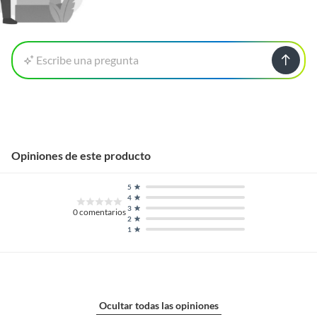
Escribe una pregunta
Opiniones de este producto
5
4
3
0
comentarios
2
1
Ocultar todas las opiniones