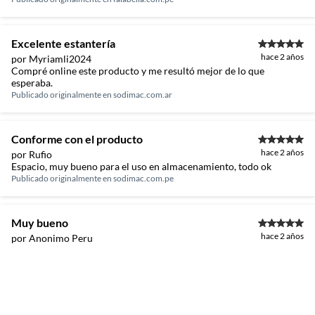
Excelente estantería
hace 2 años
por Myriamli2024
Compré online este producto y me resultó mejor de lo que
esperaba.
Publicado originalmente en
sodimac.com.ar
Conforme con el producto
hace 2 años
por Rufio
Espacio, muy bueno para el uso en almacenamiento, todo ok
Publicado originalmente en
sodimac.com.pe
Muy bueno
hace 2 años
por Anonimo Peru