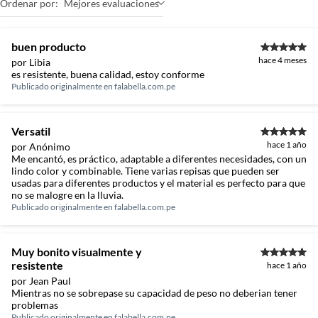
Ordenar por:
Mejores evaluaciones
buen producto
hace 4 meses
por Libia
es resistente, buena calidad, estoy conforme
Publicado originalmente en
falabella.com.pe
Versatil
hace 1 año
por Anónimo
Me encantó, es práctico, adaptable a diferentes necesidades, con un
lindo color y combinable. Tiene varias repisas que pueden ser
usadas para diferentes productos y el material es perfecto para que
no se malogre en la lluvia.
Publicado originalmente en
falabella.com.pe
Muy bonito visualmente y
resistente
hace 1 año
por Jean Paul
Mientras no se sobrepase su capacidad de peso no deberian tener
problemas
Publicado originalmente en
falabella.com.pe