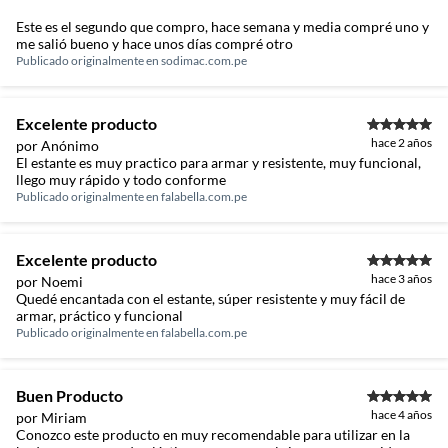
Este es el segundo que compro, hace semana y media compré uno y
me salió bueno y hace unos días compré otro
Publicado originalmente en
sodimac.com.pe
Excelente producto
hace 2 años
por Anónimo
El estante es muy practico para armar y resistente, muy funcional,
llego muy rápido y todo conforme
Publicado originalmente en
falabella.com.pe
Excelente producto
hace 3 años
por Noemi
Quedé encantada con el estante, súper resistente y muy fácil de
armar, práctico y funcional
Publicado originalmente en
falabella.com.pe
Buen Producto
hace 4 años
por Miriam
Conozco este producto en muy recomendable para utilizar en la