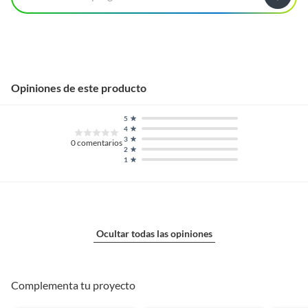
Opiniones de este producto
5
4
3
0
comentarios
2
1
Ocultar todas las opiniones
Complementa tu proyecto