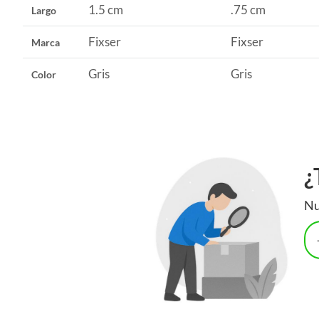
1.5 cm
.75 cm
Largo
Fixser
Fixser
Marca
Gris
Gris
Color
¿
Nu