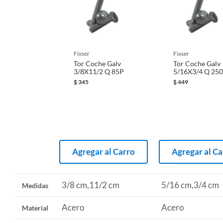
fixser
fixser
Tor Coche Galv
Tor Coche Galv
3/8X11/2 Q 85P
5/16X3/4 Q 25
$
345
$
449
Agregar al Carro
Agregar al Ca
3/8 cm,11/2 cm
5/16 cm,3/4 cm
Medidas
Acero
Acero
Material