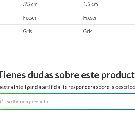
.75 cm
1.5 cm
Fixser
Fixser
Gris
Gris
Tienes dudas sobre este produc
estra inteligencia artificial te responderá sobre la descripc
Escribe una pregunta