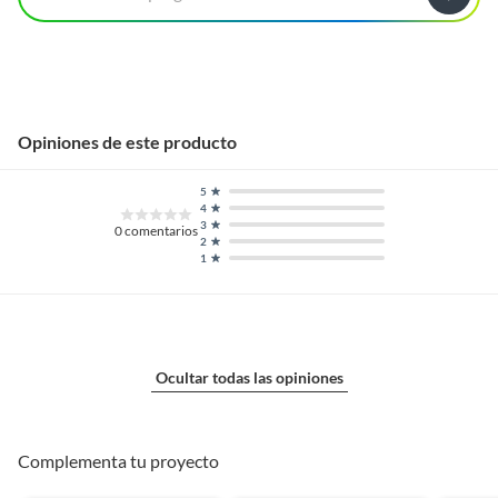
Opiniones de este producto
5
4
3
0
comentarios
2
1
Ocultar todas las opiniones
Complementa tu proyecto