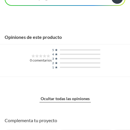
Opiniones de este producto
5
4
3
0
comentarios
2
1
Ocultar todas las opiniones
Complementa tu proyecto