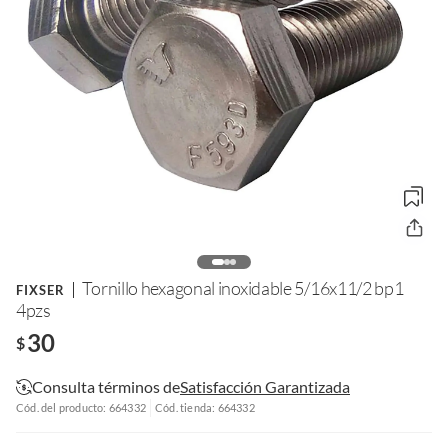
Tornillo hexagonal inoxidable 5/16x11/2 bp1
FIXSER
4pzs
30
$
Consulta términos de
Satisfacción Garantizada
Cód. del producto: 664332
Cód. tienda: 664332