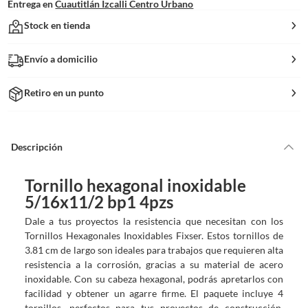
Entrega en
Cuautitlán Izcalli Centro Urbano
Stock en tienda
Envío a domicilio
Retiro en un punto
Descripción
Tornillo hexagonal inoxidable
5/16x11/2 bp1 4pzs
Dale a tus proyectos la resistencia que necesitan con los
Tornillos Hexagonales Inoxidables Fixser. Estos tornillos de
3.81 cm de largo son ideales para trabajos que requieren alta
resistencia a la corrosión, gracias a su material de acero
inoxidable. Con su cabeza hexagonal, podrás apretarlos con
facilidad y obtener un agarre firme. El paquete incluye 4
tornillos, perfectos para tus proyectos de construcción,