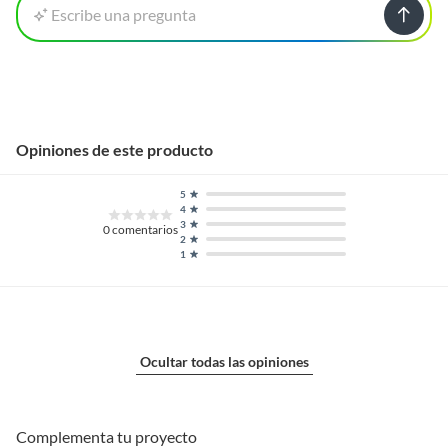
Escribe una pregunta
Opiniones de este producto
5
4
3
0
comentarios
2
1
Ocultar todas las opiniones
Complementa tu proyecto