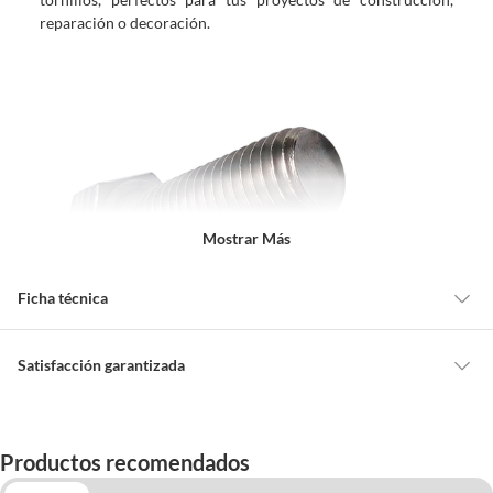
reparación o decoración.
Mostrar Más
Ficha técnica
Marca
Fixser
Satisfacción garantizada
Cambiar o devolver un producto
Largo
3.81 cm
Todas las compras que realices en Sodimac están sujetas al beneficio de
Productos recomendados
Satisfacción garantizada. Esto significa que, si no te gustó el producto