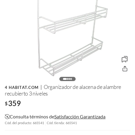
Organizador de alacena de alambre
4 HABITAT.COM
recubierto 3 niveles
359
$
Consulta términos de
Satisfacción Garantizada
Cód. del producto: 665541
Cód. tienda: 665541