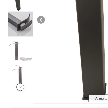
Arma tu