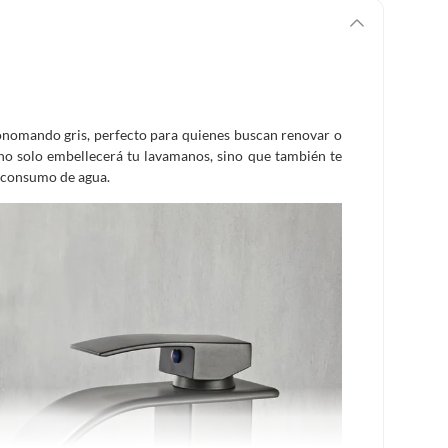
onomando gris, perfecto para quienes buscan renovar o
 no solo embellecerá tu lavamanos, sino que también te
te consumo de agua.