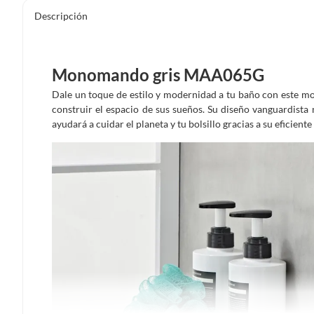
Descripción
Monomando gris MAA065G
Dale un toque de estilo y modernidad a tu baño con este m
construir el espacio de sus sueños. Su diseño vanguardista
ayudará a cuidar el planeta y tu bolsillo gracias a su eficien