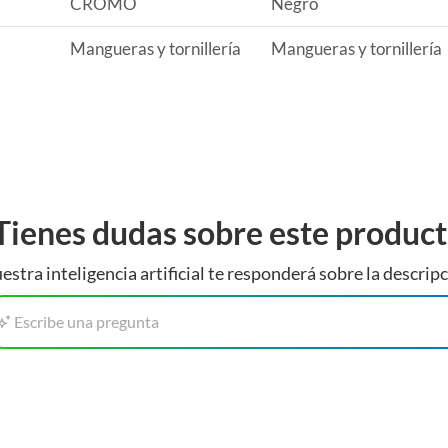
CROMO
Negro
s que se adaptarán perfectamente al estilo que buscas,
Mangueras y tornillería
Mangueras y tornillería
Tienes dudas sobre este produc
estra inteligencia artificial te responderá sobre la descripc
Escribe una pregunta