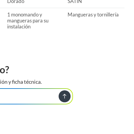
Dorado
SATIN
1 monomando y
Mangueras y tornillería
mangueras para su
instalación
to?
ión y ficha técnica.