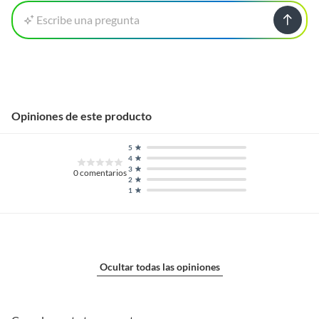
Escribe una pregunta
Opiniones de este producto
5
4
3
0
comentarios
2
1
Ocultar todas las opiniones