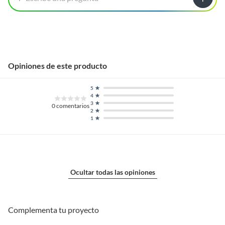
Opiniones de este producto
5
4
3
0
comentarios
2
1
Ocultar todas las opiniones
Complementa tu proyecto