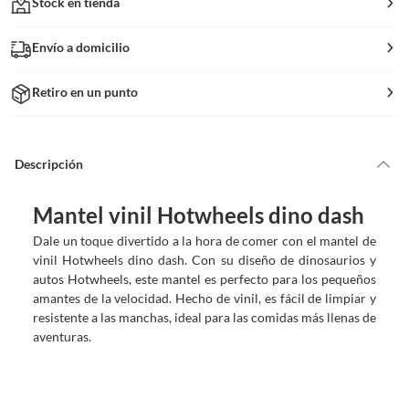
Stock en tienda
Envío a domicilio
Retiro en un punto
Descripción
Mantel vinil Hotwheels dino dash
Dale un toque divertido a la hora de comer con el mantel de
vinil Hotwheels dino dash. Con su diseño de dinosaurios y
autos Hotwheels, este mantel es perfecto para los pequeños
amantes de la velocidad. Hecho de vinil, es fácil de limpiar y
resistente a las manchas, ideal para las comidas más llenas de
aventuras.