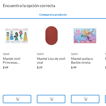
Encuentra la opción correcta
Compara tu producto
sybel
sybel
sybel
Mantel vinil
Mantel Liso de vinil
Mantel polipro
Princesas
oval
Barbie sirena
corazones
$
49
$
29
$
49