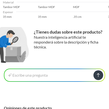
Material
Tambor MDF
Tambor MDF
MDF
Espesor
35 mm
35 mm
.35 cm
¿Tienes dudas sobre este producto?
Nuestra inteligencia artificial te
responderá sobre la descripción y ficha
técnica.
Escribe una pregunta
Opiniones de este producto