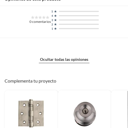
5
4
3
0
comentarios
2
1
Ocultar todas las opiniones
Complementa tu proyecto