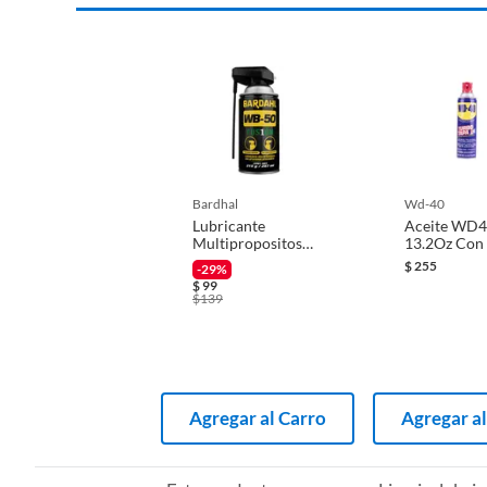
bardhal
wd-40
Lubricante
Aceite WD
Multipropositos
13.2Oz Con
Wb-50 Fusión 215
Tapa
$
255
-29%
Gramos Bardahl
$
99
$
139
Agregar al Carro
Agregar al