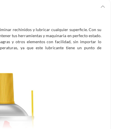
liminar rechinidos y lubricar cualquier superficie. Con su
ntener tus herramientas y maquinaria en perfecto estado.
isagras y otros elementos con facilidad, sin importar lo
peraturas, ya que este lubricante tiene un punto de