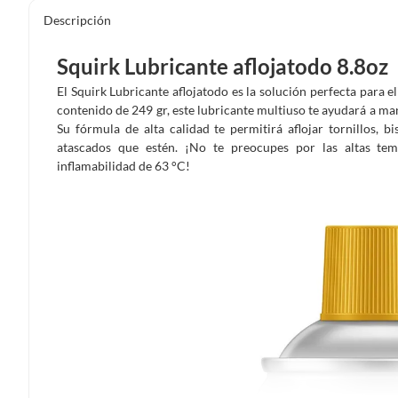
Descripción
Squirk Lubricante aflojatodo 8.8oz
El Squirk Lubricante aflojatodo es la solución perfecta para e
contenido de 249 gr, este lubricante multiuso te ayudará a ma
Su fórmula de alta calidad te permitirá aflojar tornillos, b
atascados que estén. ¡No te preocupes por las altas tem
inflamabilidad de 63 °C!