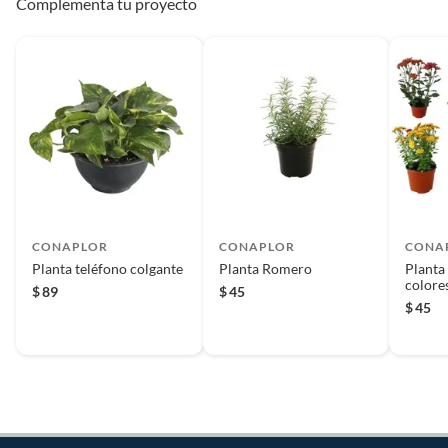
Complementa tu proyecto
CONAPLOR
CONAPLOR
CONA
Planta teléfono colgante
Planta Romero
Planta
colore
$
89
$
45
$
45