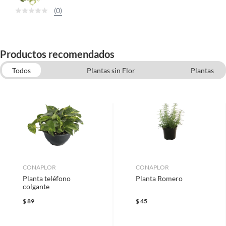
(0)
Productos recomendados
Todos
Plantas sin Flor
Plantas
Plantas de Interior
CONAPLOR
CONAPLOR
Planta teléfono
Planta Romero
colgante
$
89
$
45