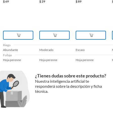
m06
Hexagonal
$
69
$
29
$
89
Riego
Abundante
Moderado
Escaso
Follaje
Hoja perenne
Hoja perenne
Hoja perenne
¿Tienes dudas sobre este producto?
Nuestra inteligencia artificial te
responderá sobre la descripción y ficha
técnica.