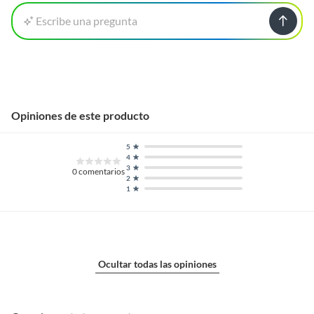
Escribe una pregunta
Opiniones de este producto
5
4
3
0
comentarios
2
1
Ocultar todas las opiniones