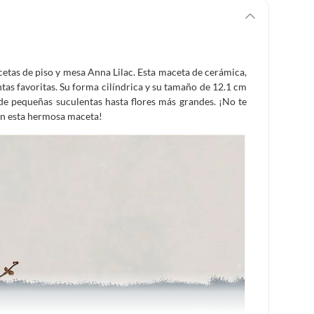
etas de piso y mesa Anna Lilac. Esta maceta de cerámica,
antas favoritas. Su forma cilíndrica y su tamaño de 12.1 cm
de pequeñas suculentas hasta flores más grandes. ¡No te
con esta hermosa maceta!