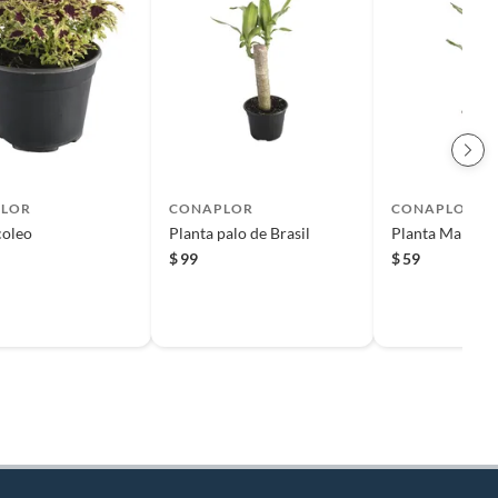
LOR
CONAPLOR
CONAPLOR
coleo
Planta palo de Brasil
Planta Mariana
$
99
$
59