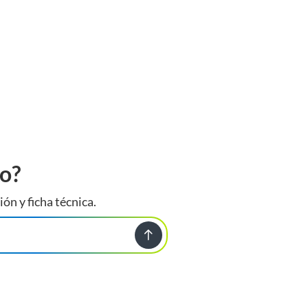
to?
ión y ficha técnica.