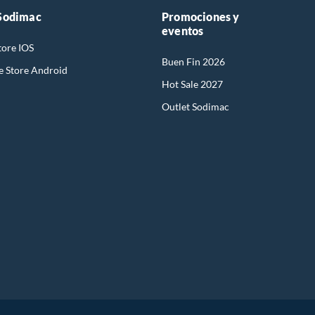
Sodimac
Promociones y
eventos
tore IOS
Buen Fin 2026
e Store Android
Hot Sale 2027
Outlet Sodimac