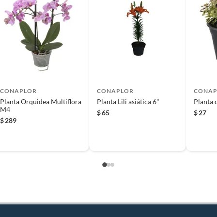
CONAPLOR
CONAPLOR
CONAP
Planta Orquidea Multiflora
Planta Lili asiática 6"
Planta 
M4
$
65
$
27
$
289
 de interior