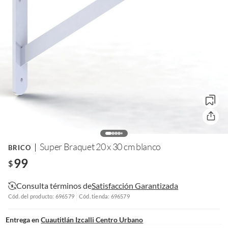
Super Braquet 20 x 30 cm blanco
BRICO
99
$
Consulta términos de
Satisfacción Garantizada
Cód. del producto: 696579
Cód. tienda: 696579
Entrega en
Cuautitlán Izcalli Centro Urbano