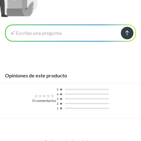
Escribe una pregunta
Opiniones de este producto
5
4
3
0
comentarios
2
1