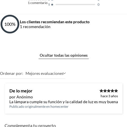
1
comentario
0
1
Los clientes recomiendan este producto
100
%
1
recomendación
Ocultar todas las opiniones
Ordenar por:
Mejores evaluaciones
De lo mejor
hace 3 años
por Anónimo
La lámpara cumple su función y la calidad de luz es muy buena
Publicado originalmente en
homecenter
Complementa tu proyecto