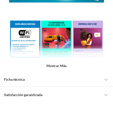
Mostrar Más
Ficha técnica
Alto
7 cm
Satisfacción garantizada
Cambiar o devolver un producto
Ancho
18.8 cm