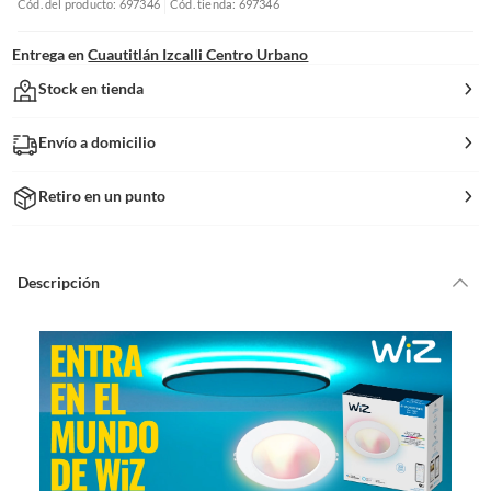
Cód. del producto: 697346
Cód. tienda: 697346
Entrega en
Cuautitlán Izcalli Centro Urbano
Stock en tienda
Envío a domicilio
Retiro en un punto
Descripción