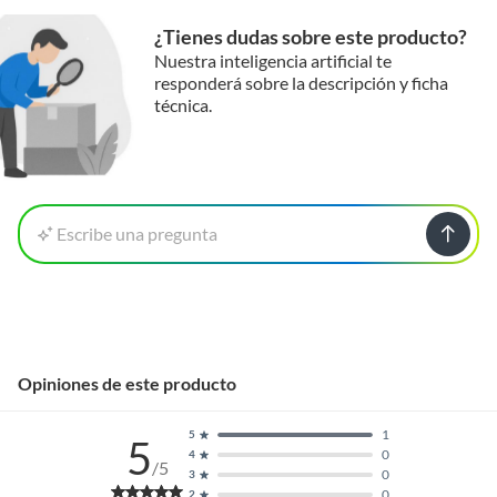
¿Tienes dudas sobre este producto?
Nuestra inteligencia artificial te
responderá sobre la descripción y ficha
técnica.
Escribe una pregunta
Opiniones de este producto
1
5
5
0
4
/5
0
3
0
2