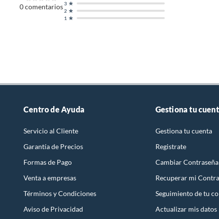
3
0
comentarios
2
1
Centro de Ayuda
Gestiona tu cuen
Servicio al Cliente
Gestiona tu cuenta
Garantía de Precios
Registrate
Formas de Pago
Cambiar Contraseña
Venta a empresas
Recuperar mi Contr
Términos y Condiciones
Seguimiento de tu c
Aviso de Privacidad
Actualizar mis datos