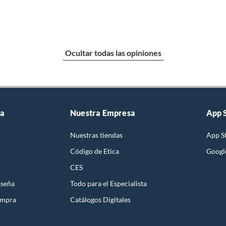
Ocultar todas las opiniones
ta
Nuestra Empresa
App 
Nuestras tiendas
App S
Código de Etica
Googl
CES
aseña
Todo para el Especialista
ompra
Catálogos Digitales