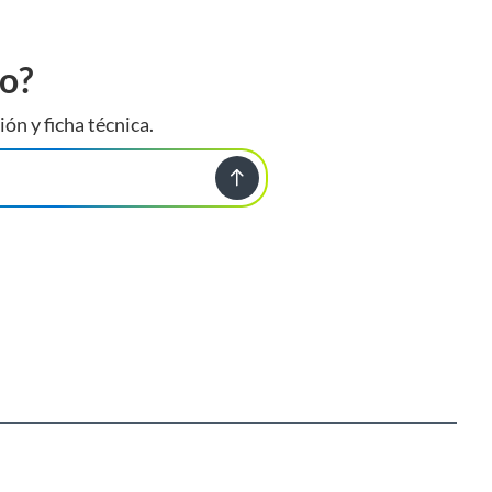
to?
ión y ficha técnica.