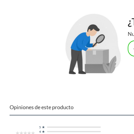
¿
Nu
Opiniones de este producto
5
4