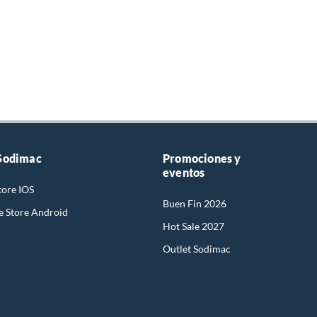
Sodimac
Promociones y
eventos
tore IOS
Buen Fin 2026
e Store Android
Hot Sale 2027
Outlet Sodimac