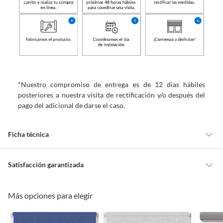
*Nuestro compromiso de entrega es de 12 días hábiles
posteriores a nuestra visita de rectificación y/o después del
pago del adicional de darse el caso.
Ficha técnica
Marca
Home Collection
Satisfacción garantizada
Cambiar o devolver un producto
Más opciones para elegir
Nivel de opacidad
Opaca
Todas las compras que realices en Sodimac están sujetas al beneficio de
Satisfacción garantizada. Esto significa que, si no te gustó el producto