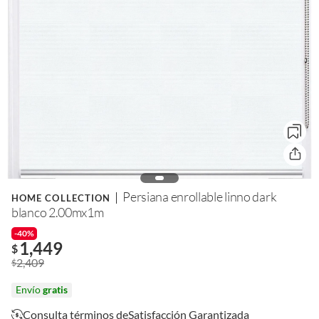
Persiana enrollable linno dark
HOME COLLECTION
blanco 2.00mx1m
-40%
1,449
$
2,409
$
Envío
gratis
Consulta términos de
Satisfacción Garantizada