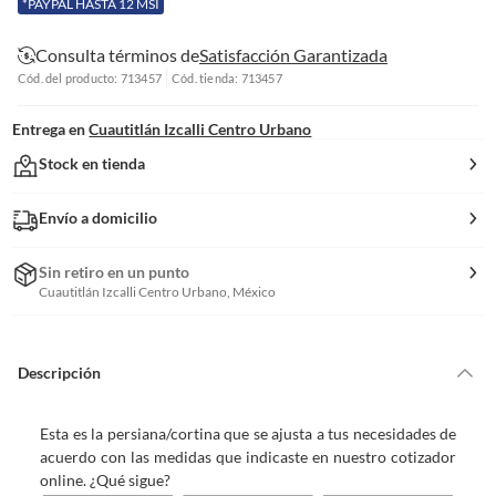
*PAYPAL HASTA 12 MSI
Consulta términos de
Satisfacción Garantizada
Cód. del producto: 713457
Cód. tienda: 713457
Entrega en
Cuautitlán Izcalli Centro Urbano
Stock en tienda
Envío a domicilio
Sin retiro en un punto
Cuautitlán Izcalli Centro Urbano, México
Descripción
Esta es la persiana/cortina que se ajusta a tus necesidades de
acuerdo con las medidas que indicaste en nuestro cotizador
online. ¿Qué sigue?