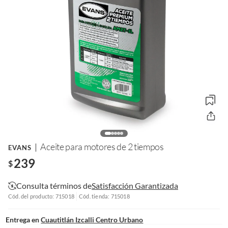
Aceite para motores de 2 tiempos
EVANS
239
$
Consulta términos de
Satisfacción Garantizada
Cód. del producto: 715018
Cód. tienda: 715018
Entrega en
Cuautitlán Izcalli Centro Urbano