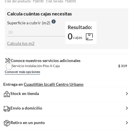
Cód. del producto: 716030
Cód. tienda: 716030
Calcula cuántas cajas necesitas
Superficie a cubrir (m2)
Resultado:
0
cajas
Calcula tus m2
Conoce nuestros servicios adicionales
Servicio Instalación Piso X Caja
$
319
Conocer más opciones
Entrega en
Cuautitlán Izcalli Centro Urbano
Stock en tienda
Envío a domicilio
Retiro en un punto