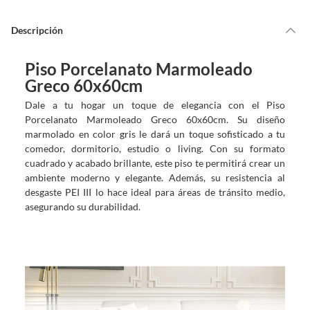
Descripción
Piso Porcelanato Marmoleado
Greco 60x60cm
Dale a tu hogar un toque de elegancia con el Piso
Porcelanato Marmoleado Greco 60x60cm. Su diseño
marmolado en color gris le dará un toque sofisticado a tu
comedor, dormitorio, estudio o living. Con su formato
cuadrado y acabado brillante, este piso te permitirá crear un
ambiente moderno y elegante. Además, su resistencia al
desgaste PEI III lo hace ideal para áreas de tránsito medio,
asegurando su durabilidad.