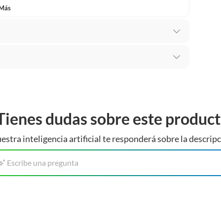
 Más
beneficio de Satisfacción garantizada. Esto significa
uenta de que necesitas otro tipo de producto para tus
Tienes dudas sobre este produc
l cambio de producto dentro de los primeros 30 días
estra inteligencia artificial te responderá sobre la descripc
Escribe una pregunta
de nuestras tiendas o llamarnos a nuestro centro de