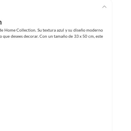
m
 de Home Collection. Su textura azul y su diseño moderno
io que desees decorar. Con un tamaño de 33 x 50 cm, este