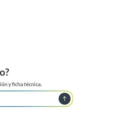
to?
ión y ficha técnica.