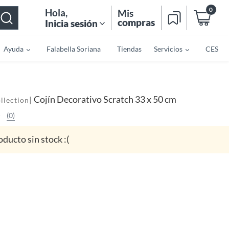
0
Hola
,
Mis
compras
Inicia sesión
Ayuda
Falabella Soriana
Tiendas
Servicios
CES
Cojín Decorativo Scratch 33 x 50 cm
|
llection
(0)
oducto sin stock :(