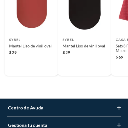
SYBEL
SYBEL
CASA 
Mantel Liso de vinil oval
Mantel Liso de vinil oval
Setx3 
Micro 
$
29
$
29
$
69
Centro de Ayuda
Gestiona tu cuenta
Servicio al Cliente