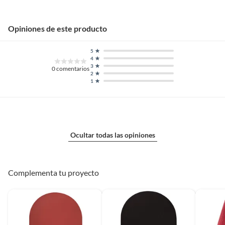
Opiniones de este producto
5
4
3
0
comentarios
2
1
Ocultar todas las opiniones
Complementa tu proyecto