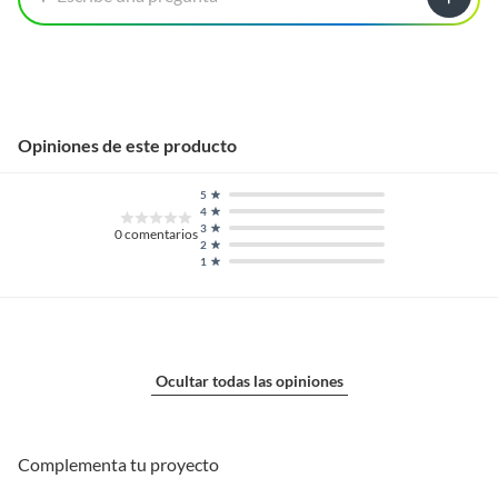
Opiniones de este producto
5
4
3
0
comentarios
2
1
Ocultar todas las opiniones
Complementa tu proyecto