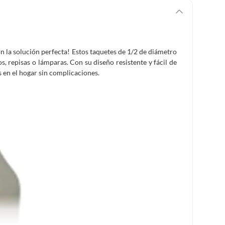
son la solución perfecta! Estos taquetes de 1/2 de diámetro
s, repisas o lámparas. Con su diseño resistente y fácil de
s en el hogar sin complicaciones.