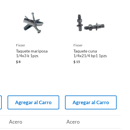
fixser
fixser
Taquete mariposa
Taquete cuna
1/4x3 k 1pzs
1/4x21/4 bp1 1pzs
$
8
$
15
Agregar al Carro
Agregar al Carro
Acero
Acero