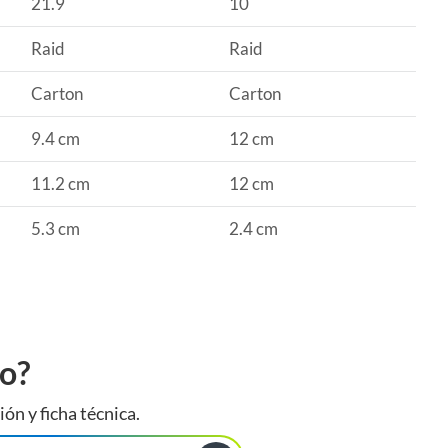
21.9
10
Raid
Raid
Carton
Carton
9.4 cm
12 cm
11.2 cm
12 cm
5.3 cm
2.4 cm
to?
ión y ficha técnica.