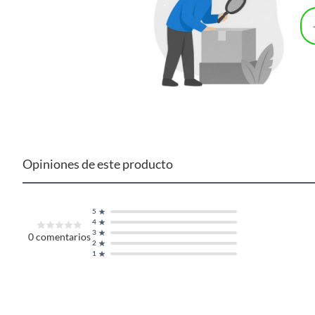
Opiniones de este producto
5
4
3
0
comentarios
2
1