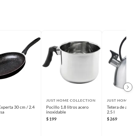
JUST HOME COLLECTION
JUST HOME C
Experta 30 cm / 2.4
Pocillo 1.8 litros acero
Tetera de acero
sa
inoxidable
2.5 l
$
199
$
269