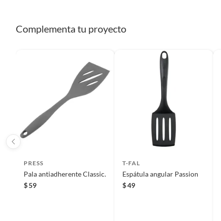
Complementa tu proyecto
PRESS
T-FAL
Pala antiadherente Classic.
Espátula angular Passion
$
59
$
49