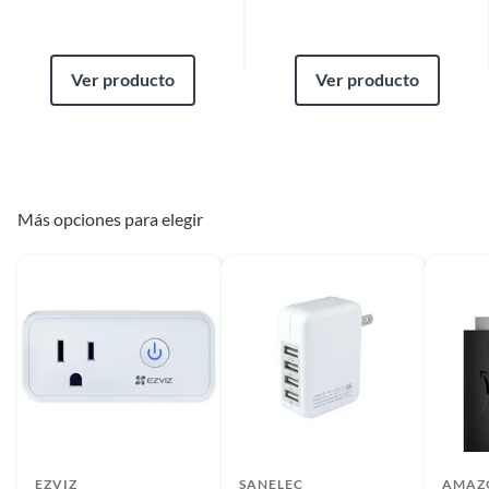
Ver producto
Ver producto
Más opciones para elegir
EZVIZ
SANELEC
AMAZ