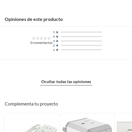
Opiniones de este producto
5
4
3
0
comentarios
2
1
Ocultar todas las opiniones
Complementa tu proyecto