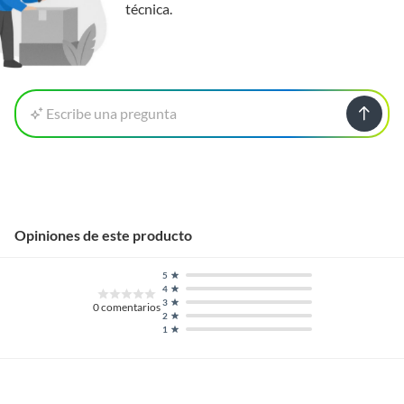
técnica.
Escribe una pregunta
Opiniones de este producto
5
4
3
0
comentarios
2
1