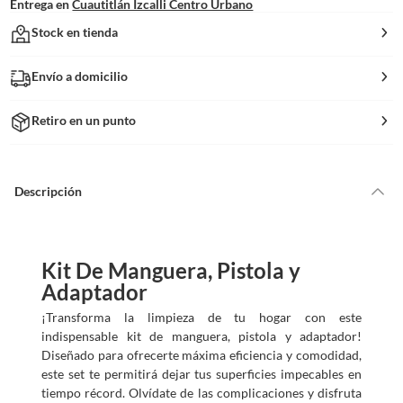
Entrega en
Cuautitlán Izcalli Centro Urbano
Stock en tienda
Envío a domicilio
Retiro en un punto
Descripción
Kit De Manguera, Pistola y
Adaptador
¡Transforma la limpieza de tu hogar con este
indispensable kit de manguera, pistola y adaptador!
Diseñado para ofrecerte máxima eficiencia y comodidad,
este set te permitirá dejar tus superficies impecables en
tiempo récord. Olvídate de las complicaciones y disfruta