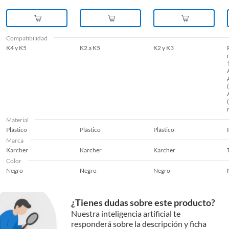
Compatibilidad
K4 y K5
K2 a K5
K2 y K3
Material
Plástico
Plástico
Plástico
Marca
Karcher
Karcher
Karcher
Color
Negro
Negro
Negro
¿Tienes dudas sobre este producto?
Nuestra inteligencia artificial te
responderá sobre la descripción y ficha