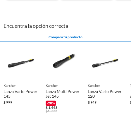
Encuentra la opción correcta
Compara tu producto
karcher
karcher
karcher
Lanza Vario Power
Lanza Multi Power
Lanza Vario Power
145
Jet 145
120
$
999
$
949
-28%
$
1,443
$
1,999