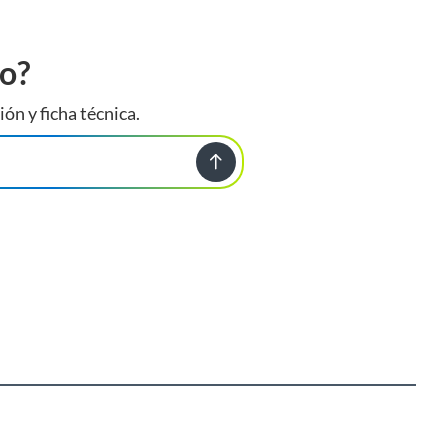
to?
ión y ficha técnica.