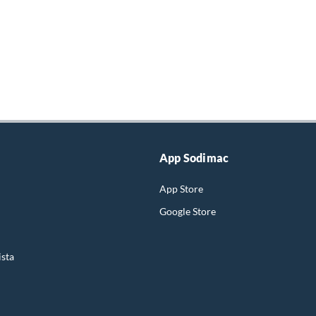
App Sodimac
App Store
Google Store
ista