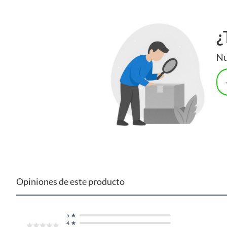
¿
Nu
Opiniones de este producto
5
4