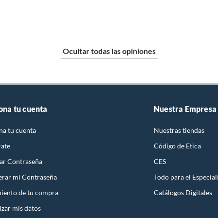
Ocultar todas las opiniones
ona tu cuenta
Nuestra Empresa
na tu cuenta
Nuestras tiendas
rate
Código de Etica
ar Contraseña
CES
rar mi Contraseña
Todo para el Especial
iento de tu compra
Catálogos Digitales
izar mis datos