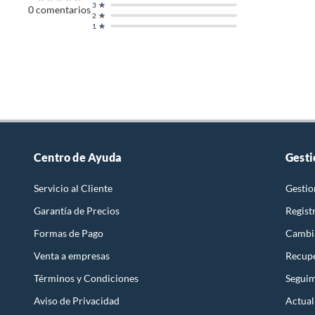
3
0
comentarios
2
1
Centro de Ayuda
Gesti
Servicio al Cliente
Gestio
Garantía de Precios
Regist
Formas de Pago
Cambi
Venta a empresas
Recupe
Términos y Condiciones
Seguim
Aviso de Privacidad
Actual