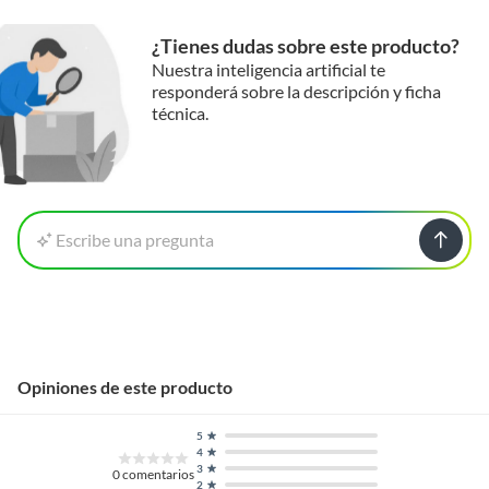
¿Tienes dudas sobre este producto?
Nuestra inteligencia artificial te
responderá sobre la descripción y ficha
técnica.
Escribe una pregunta
Opiniones de este producto
5
4
3
0
comentarios
2