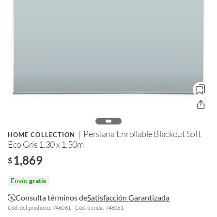
Persiana Enrollable Blackout Soft
HOME COLLECTION
Eco Gris 1.30 x 1.50m
1,869
$
Envío
gratis
Consulta términos de
Satisfacción Garantizada
Cód. del producto: 746061
Cód. tienda: 746061