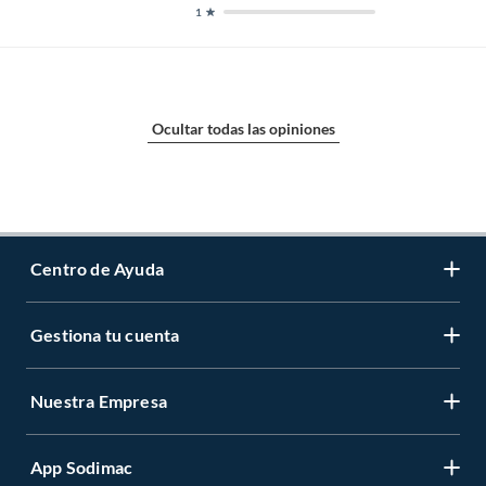
1
Ocultar todas las opiniones
Centro de Ayuda
Gestiona tu cuenta
Servicio al Cliente
Garantía de Precios
Nuestra Empresa
Gestiona tu cuenta
Formas de Pago
Registrate
Venta a empresas
App Sodimac
Nuestras tiendas