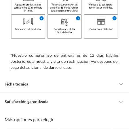
*Nuestro compromiso de entrega es de 12 días hábiles
posteriores a nuestra visita de rectificación y/o después del
pago del adicional de darse el caso.
Ficha técnica
Marca
Home Collection
Satisfacción garantizada
Cambiar o devolver un producto
Más opciones para elegir
Nivel de opacidad
Opaca
Todas las compras que realices en Sodimac están sujetas al beneficio de