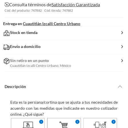
Consulta términos de
Satisfacción Garantizada
Cód. del producto: 747882
Cód. tienda: 747882
Entrega en
Cuautitlán Izcalli Centro Urbano
Stock en tienda
Envío a domicilio
Sin retiro en un punto
Cuautitlán Izcalli Centro Urbano, México
Descripción
Esta es la persiana/cortina que se ajusta a tus necesidades de
acuerdo con las medidas que indicaste en nuestro cotizador
online. ¿Qué sigue?