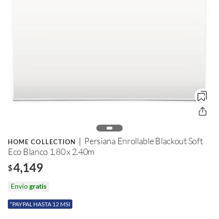
Persiana Enrollable Blackout Soft
HOME COLLECTION
Eco Blanco 1.80 x 2.40m
4,149
$
Envío
gratis
*PAYPAL HASTA 12 MSI