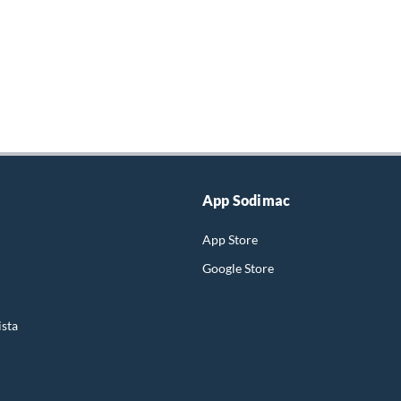
App Sodimac
App Store
Google Store
ista