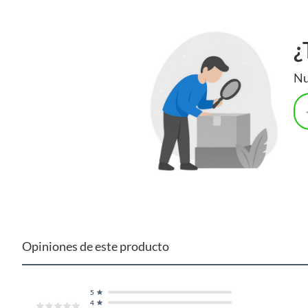
¿
Nu
Opiniones de este producto
5
4