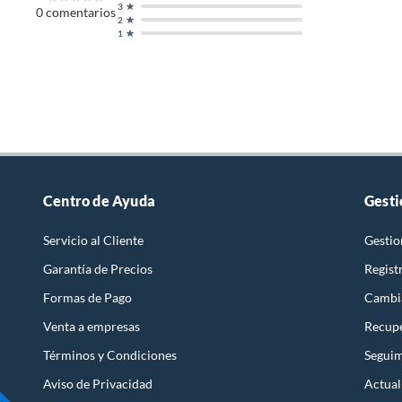
3
0
comentarios
2
1
Centro de Ayuda
Gesti
Servicio al Cliente
Gestio
Garantía de Precios
Regist
Formas de Pago
Cambi
Venta a empresas
Recupe
Términos y Condiciones
Seguim
Aviso de Privacidad
Actual