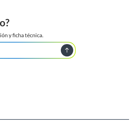
to?
ión y ficha técnica.