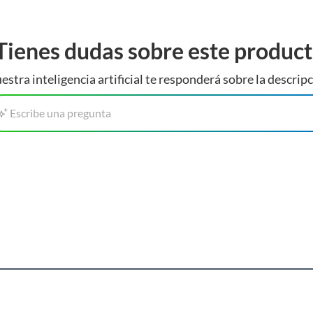
Tienes dudas sobre este produc
estra inteligencia artificial te responderá sobre la descripc
Escribe una pregunta