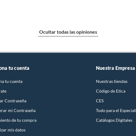
Ocultar todas las opiniones
ona tu cuenta
Nuestra Empresa
na tu cuenta
Nuestras tiendas
rate
Código de Etica
ar Contraseña
CES
rar mi Contraseña
Todo para el Especial
iento de tu compra
Catálogos Digitales
izar mis datos