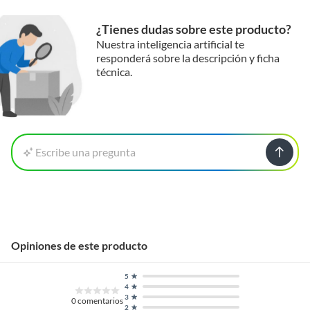
¿Tienes dudas sobre este producto?
Nuestra inteligencia artificial te
responderá sobre la descripción y ficha
técnica.
Escribe una pregunta
Opiniones de este producto
5
4
3
0
comentarios
2