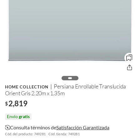
Persiana Enrollable Translucida
HOME COLLECTION
Orient Gris 2.20m x 1.35m
2,819
$
Envío
gratis
Consulta términos de
Satisfacción Garantizada
Cód. del producto: 749281
Cód. tienda: 749281