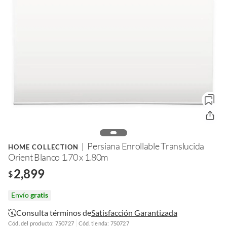
Persiana Enrollable Translucida
HOME COLLECTION
Orient Blanco 1.70 x 1.80m
2,899
$
Envío
gratis
Consulta términos de
Satisfacción Garantizada
Cód. del producto: 750727
Cód. tienda: 750727