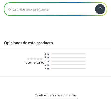
Escribe una pregunta
Opiniones de este producto
5
4
3
0
comentarios
2
1
Ocultar todas las opiniones