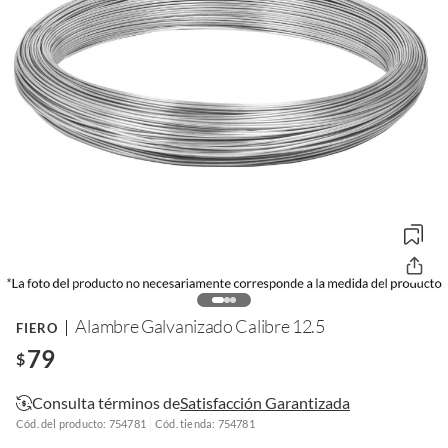
Alambre Galvanizado Calibre 12.5
FIERO
79
$
Consulta términos de
Satisfacción Garantizada
Cód. del producto: 754781
Cód. tienda: 754781