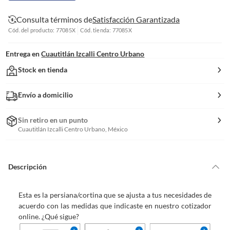
Consulta términos de
Satisfacción Garantizada
Cód. del producto: 77085X
Cód. tienda: 77085X
Entrega en
Cuautitlán Izcalli Centro Urbano
Stock en tienda
Envío a domicilio
Sin retiro en un punto
Cuautitlán Izcalli Centro Urbano, México
Descripción
Esta es la persiana/cortina que se ajusta a tus necesidades de
acuerdo con las medidas que indicaste en nuestro cotizador
online. ¿Qué sigue?