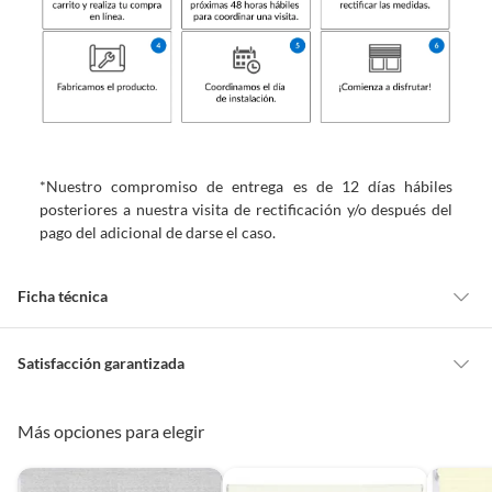
*Nuestro compromiso de entrega es de 12 días hábiles
posteriores a nuestra visita de rectificación y/o después del
pago del adicional de darse el caso.
Ficha técnica
Alto máximo
200 cm
Satisfacción garantizada
Cambiar o devolver un producto
Más opciones para elegir
Ancho mínimo
60 cm
Todas las compras que realices en Sodimac están sujetas al beneficio de
Satisfacción garantizada. Esto significa que, si no te gustó el producto