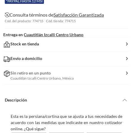
*PAYPAL HASTA 12 MSI
Consulta términos de
Satisfacción Garantizada
Cód. del producto: 774715
Cód. tienda: 774715
Entrega en
Cuautitlán Izcalli Centro Urbano
Stock en tienda
Envío a domicilio
Sin retiro en un punto
Cuautitlán Izcalli Centro Urbano, México
Descripción
Esta es la persiana/cortina que se ajusta a tus necesidades de
acuerdo con las medidas que indicaste en nuestro cotizador
online. ¿Qué sigue?