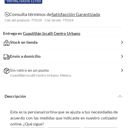
*PAYPAL HASTA 12 MSI
Consulta términos de
Satisfacción Garantizada
Cód. del producto: 77555X
Cód. tienda: 77555X
Entrega en
Cuautitlán Izcalli Centro Urbano
Stock en tienda
Envío a domicilio
Sin retiro en un punto
Cuautitlán Izcalli Centro Urbano, México
Descripción
Esta es la persiana/cortina que se ajusta a tus necesidades de
acuerdo con las medidas que indicaste en nuestro cotizador
online. ¿Qué sigue?