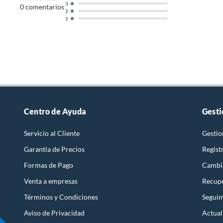
3
0
comentarios
2
1
Centro de Ayuda
Gesti
Servicio al Cliente
Gestio
Garantía de Precios
Regist
Formas de Pago
Cambi
Venta a empresas
Recupe
Términos y Condiciones
Seguim
Aviso de Privacidad
Actual