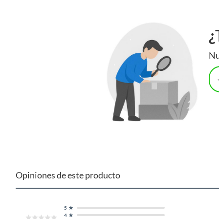
¿
Nu
Opiniones de este producto
5
4