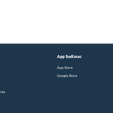
App Sodimac
App Store
Google Store
ista