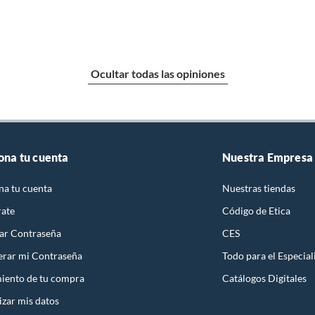
Ocultar todas las opiniones
ona tu cuenta
Nuestra Empresa
na tu cuenta
Nuestras tiendas
rate
Código de Etica
ar Contraseña
CES
rar mi Contraseña
Todo para el Especial
iento de tu compra
Catálogos Digitales
izar mis datos