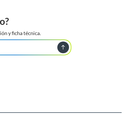
to?
ión y ficha técnica.