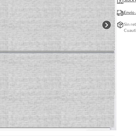
Envío 
Sin re
Cuauti